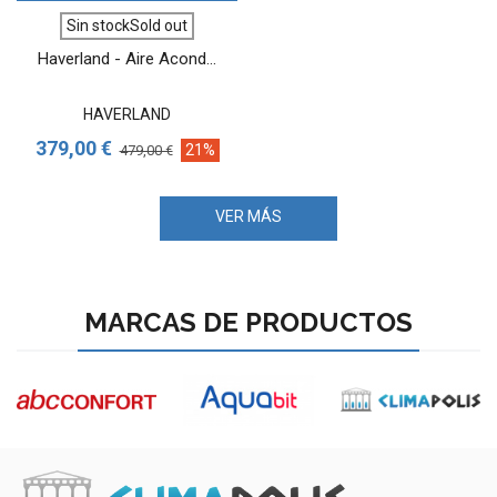
Sin stockSold out
Haverland - Aire Acond...
HAVERLAND
379,00 €
21%
479,00 €
VER MÁS
MARCAS DE PRODUCTOS