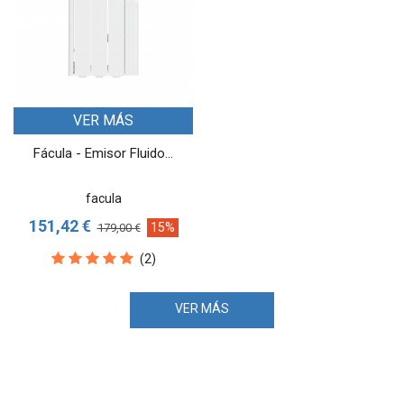
VER MÁS
Fácula - Emisor Fluido...
facula
151,42 €
15%
179,00 €
(2)
VER MÁS