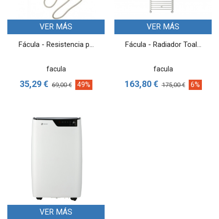
VER MÁS
VER MÁS
Fácula - Resistencia p...
Fácula - Radiador Toal...
facula
facula
35,29 €
163,80 €
49%
6%
69,00 €
175,00 €
VER MÁS