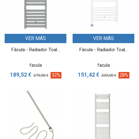
VER MÁS
VER MÁS
Fácula - Radiador Toal...
Fácula - Radiador Toal...
facula
facula
189,52 €
151,42 €
32%
28%
279,00 €
209,00 €