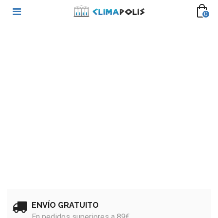
0
ENVÍO GRATUITO
En pedidos superiores a 89€