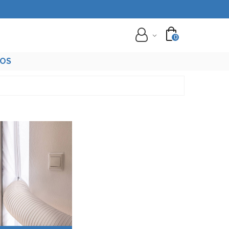
0
TOS