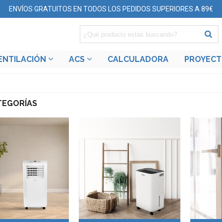
ENVÍOS GRATUITOS EN TODOS LOS PEDIDOS SUPERIORES A 89€
ENTILACIÓN
ACS
CALCULADORA
PROYEC
TEGORÍAS