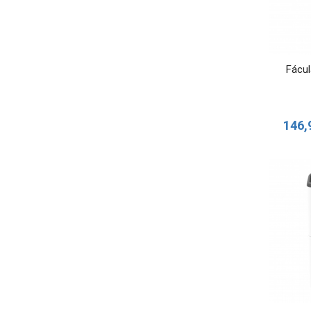
Fácul
146,