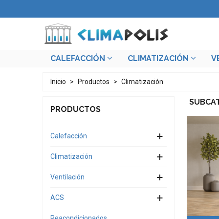
CALEFACCIÓN
CLIMATIZACIÓN
V
Inicio
>
Productos
>
Climatización
SUBCA
PRODUCTOS
Calefacción
Climatización
Ventilación
ACS
Reacondicionados