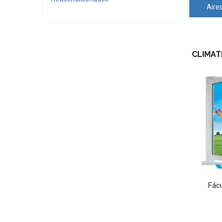
Aire
CLIMAT
Fácu