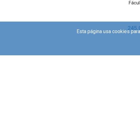
Fácul
245,
Esta página usa cookies para
S
Aire 