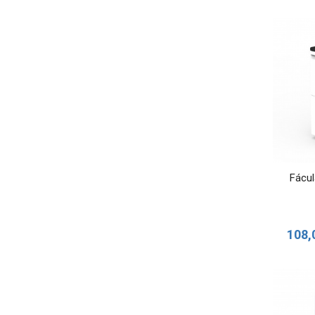
Fácul
108,