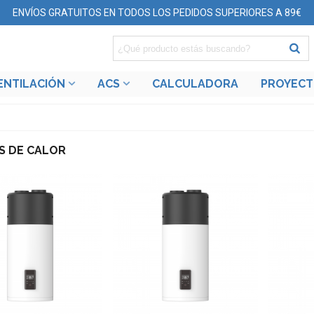
ENVÍOS GRATUITOS EN TODOS LOS PEDIDOS SUPERIORES A 89€
ENTILACIÓN
ACS
CALCULADORA
PROYEC
S DE CALOR