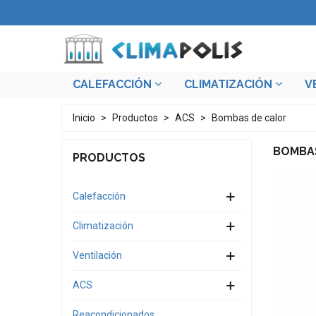
CALEFACCIÓN
CLIMATIZACIÓN
V
Inicio
>
Productos
>
ACS
>
Bombas de calor
BOMBA
PRODUCTOS
Calefacción
Climatización
Ventilación
ACS
Reacondicionados