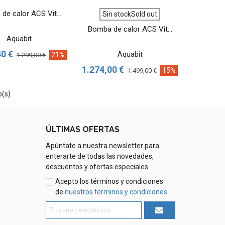
VER MÁS
VER MÁS
de calor ACS Vit...
Sin stockSold out
Bomba de calor ACS Vit...
Aquabit
40 €
Aquabit
21%
1.299,00 €
1.274,00 €
15%
1.499,00 €
o(s)
ÚLTIMAS OFERTAS
Apúntate a nuestra newsletter para
enterarte de todas las novedades,
descuentos y ofertas especiales.
Acepto los términos y condiciones
de
nuestros términos y condiciones