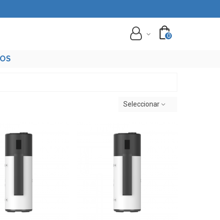
0
TOS
Seleccionar