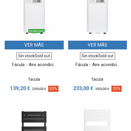
VER MÁS
VER MÁS
Sin stockSold out
Sin stockSold out
Fácula - Aire acondici...
Fácula - Aire acondici...
facula
facula
139,20 €
233,00 €
53%
35%
299,00 €
359,00 €