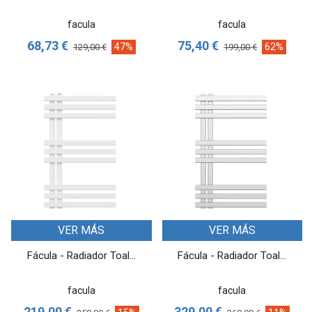
facula
facula
68,73 €
75,40 €
47%
62%
129,00 €
199,00 €
VER MÁS
VER MÁS
Fácula - Radiador Toal...
Fácula - Radiador Toal...
facula
facula
219,00 €
329,00 €