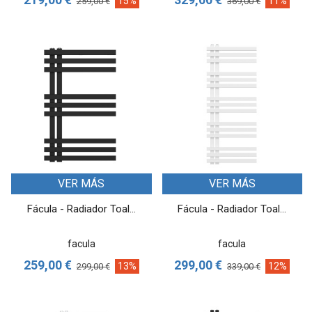
15%
11%
259,00 €
369,00 €
VER MÁS
VER MÁS
Fácula - Radiador Toal...
Fácula - Radiador Toal...
facula
facula
259,00 €
299,00 €
13%
12%
299,00 €
339,00 €