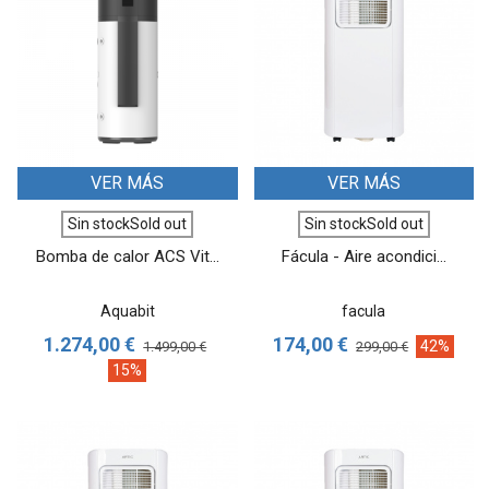
VER MÁS
VER MÁS
Sin stockSold out
Sin stockSold out
Bomba de calor ACS Vit...
Fácula - Aire acondici...
Aquabit
facula
1.274,00 €
174,00 €
42%
1.499,00 €
299,00 €
15%