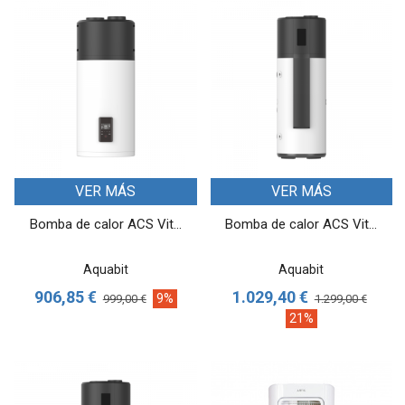
VER MÁS
VER MÁS
Bomba de calor ACS Vit...
Bomba de calor ACS Vit...
Aquabit
Aquabit
906,85 €
1.029,40 €
9%
999,00 €
1.299,00 €
21%