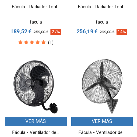
Fácula - Radiador Toal...
Fácula - Radiador Toal...
facula
facula
189,52 €
256,19 €
27%
14%
259,00 €
299,00 €
(1)
VER MÁS
VER MÁS
Fácula - Ventilador de...
Fácula - Ventilador de...