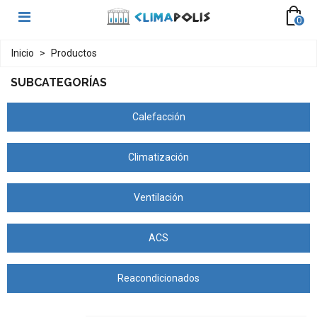
0
Inicio
>
Productos
SUBCATEGORÍAS
Calefacción
Climatización
Ventilación
ACS
Reacondicionados