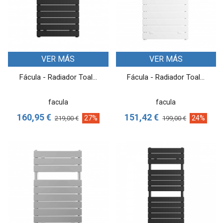
VER MÁS
VER MÁS
Fácula - Radiador Toal...
Fácula - Radiador Toal...
facula
facula
160,95 €
151,42 €
27%
24%
219,00 €
199,00 €