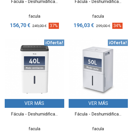
Fácula - Deshumidifica...
Fácula - Deshumidifica...
facula
facula
156,70 €
196,03 €
37%
34%
249,00 €
299,00 €
¡Oferta!
¡Oferta!
VER MÁS
VER MÁS
Fácula - Deshumidifica...
Fácula - Deshumidifica...
facula
facula