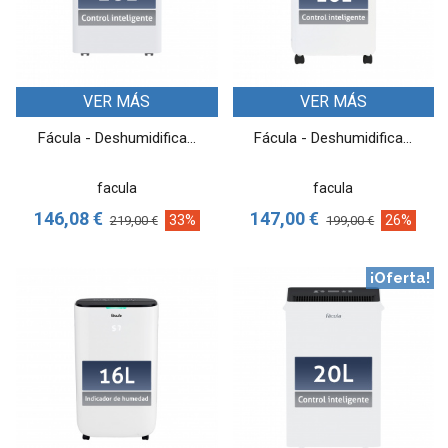
VER MÁS
VER MÁS
Fácula - Deshumidifica...
Fácula - Deshumidifica...
facula
facula
146,08 €
147,00 €
33%
26%
219,00 €
199,00 €
¡Oferta!