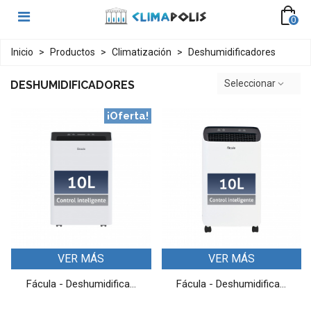
0
Inicio
>
Productos
>
Climatización
>
Deshumidificadores
Seleccionar
DESHUMIDIFICADORES
¡Oferta!
VER MÁS
VER MÁS
Fácula - Deshumidifica...
Fácula - Deshumidifica...