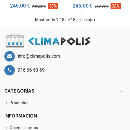
245,00 €
245,00 €
30%
32%
349,00 €
359,00 €
Mostrando
1
-18 de 18 artículo(s)
info@climapolis.com
916 66 53 69
CATEGORÍAS
Productos
INFORMACIÓN
Quiénes somos