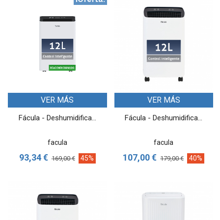
VER MÁS
VER MÁS
Fácula - Deshumidifica...
Fácula - Deshumidifica...
facula
facula
93,34 €
107,00 €
45%
40%
169,00 €
179,00 €