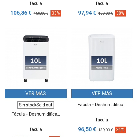
facula
facula
106,86 €
97,94 €
33%
38%
159,00 €
159,00 €
VER MÁS
VER MÁS
Fácula - Deshumidifica...
Sin stockSold out
Fácula - Deshumidifica...
facula
96,50 €
facula
31%
139,00 €