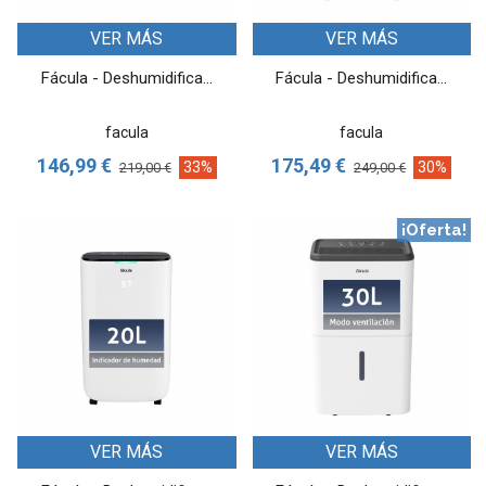
VER MÁS
VER MÁS
Fácula - Deshumidifica...
Fácula - Deshumidifica...
facula
facula
146,99 €
175,49 €
33%
30%
219,00 €
249,00 €
¡Oferta!
VER MÁS
VER MÁS