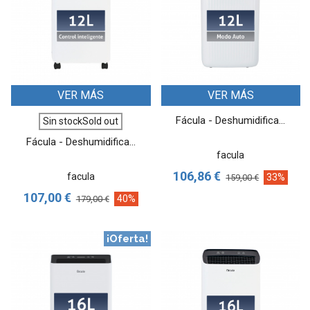
VER MÁS
VER MÁS
Fácula - Deshumidifica...
Sin stockSold out
Fácula - Deshumidifica...
facula
106,86 €
facula
33%
159,00 €
107,00 €
40%
179,00 €
¡Oferta!