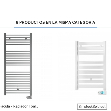
8 PRODUCTOS EN LA MISMA CATEGORÍA
VER MÁS
VER MÁS
Fácula - Radiador Toal...
Sin stockSold out