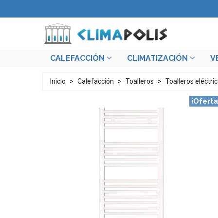
CALEFACCIÓN
CLIMATIZACIÓN
V
Inicio
>
Calefacción
>
Toalleros
>
Toalleros eléctri
¡Oferta