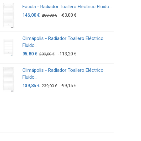
Fácula - Radiador Toallero Eléctrico Fluido...
F
146,00 €
-63,00 €
1
209,00 €
Climápolis - Radiador Toallero Eléctrico
Fluido...
95,80 €
-113,20 €
209,00 €
Climápolis - Radiador Toallero Eléctrico
Fluido...
139,85 €
-99,15 €
239,00 €