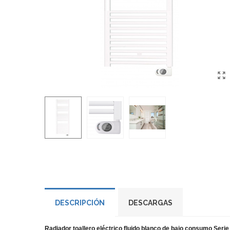
DESCRIPCIÓN
DESCARGAS
Radiador toallero eléctrico fluido blanco de bajo consumo Seri