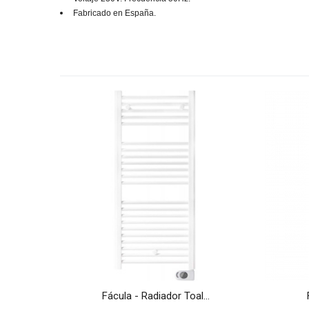
Fabricado en España.
VER MÁS
Fácula - Radiador Toal...