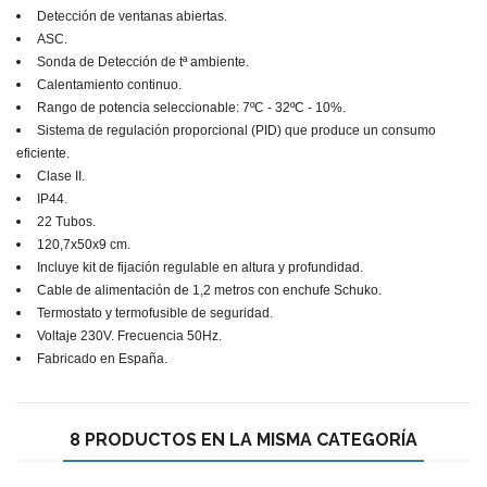
Detección de ventanas abiertas.
ASC.
Sonda de Detección de tª ambiente.
Calentamiento continuo.
Rango de potencia seleccionable: 7ºC - 32ºC - 10%.
Sistema de regulación proporcional (PID) que produce un consumo
eficiente.
Clase II.
IP44.
22 Tubos.
120,7x50x9 cm.
Incluye kit de fijación regulable en altura y profundidad.
Cable de alimentación de 1,2 metros con enchufe Schuko.
Termostato y termofusible de seguridad.
Voltaje 230V. Frecuencia 50Hz.
Fabricado en España.
8 PRODUCTOS EN LA MISMA CATEGORÍA