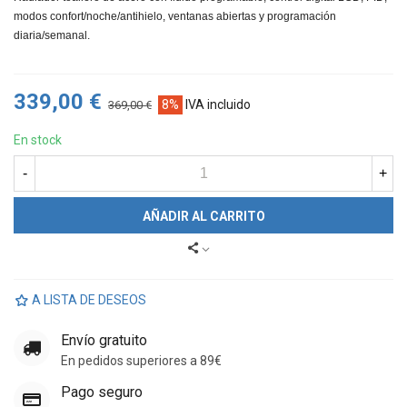
modos confort/noche/antihielo, ventanas abiertas y programación
diaria/semanal.
339,00 €
8%
IVA incluido
369,00 €
En stock
-
+
AÑADIR AL CARRITO
A LISTA DE DESEOS
Envío gratuito
En pedidos superiores a 89€
Pago seguro