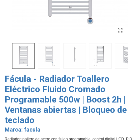
Fácula - Radiador Toallero
Eléctrico Fluido Cromado
Programable 500w | Boost 2h |
Ventanas abiertas | Bloqueo de
teclado
Marca:
facula
Radiador toallero de acero con fluido programable, control digital LCD, PID,