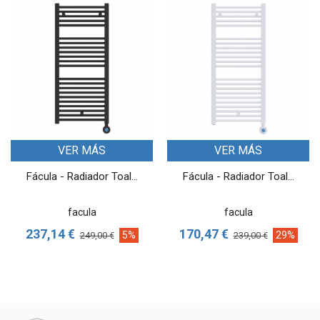
VER MÁS
VER MÁS
Fácula - Radiador Toal...
Fácula - Radiador Toal...
facula
facula
237,14 €
170,47 €
5%
29%
249,00 €
239,00 €