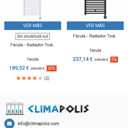
VER MÁS
VER MÁS
Fácula - Radiador Toal...
Sin stockSold out
Fácula - Radiador Toal...
facula
237,14 €
facula
5%
249,00 €
189,52 €
30%
269,00 €
(2)
info@climapolis.com