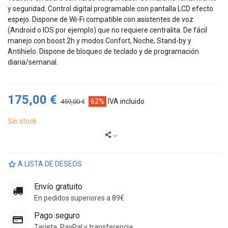
y seguridad. Control digital programable con pantalla LCD efecto
espejo. Dispone de Wi-Fi compatible con asistentes de voz
(Android o IOS por ejemplo) que no requiere centralita. De fácil
manejo con boost 2h y modos Confort, Noche, Stand-by y
Antihielo. Dispone de bloqueo de teclado y de programación
diaria/semanal.
175,00 €
62%
IVA incluido
459,00 €
Sin stock
A LISTA DE DESEOS
Envío gratuito
En pedidos superiores a 89€
Pago seguro
Tarjeta, PayPal y transferencia