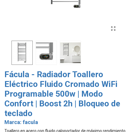
Fácula - Radiador Toallero
Eléctrico Fluido Cromado WiFi
Programable 500w | Modo
Confort | Boost 2h | Bloqueo de
teclado
Marca:
facula
Toallero en acero con fluido caloportador de máximo rendimiento