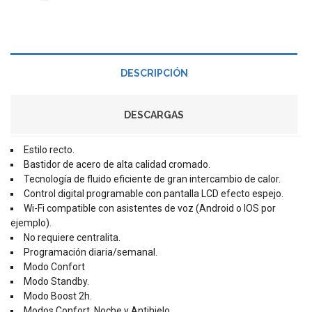
DESCRIPCIÓN
DESCARGAS
Estilo recto.
Bastidor de acero de alta calidad cromado.
Tecnología de fluido eficiente de gran intercambio de calor.
Control digital programable con pantalla LCD efecto espejo.
Wi-Fi compatible con asistentes de voz (Android o IOS por
ejemplo).
No requiere centralita.
Programación diaria/semanal.
Modo Confort
Modo Standby.
Modo Boost 2h.
Modos Confort, Noche y Antihielo.